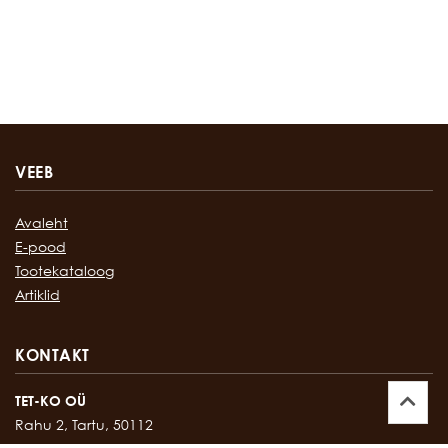
VEEB
Avaleht
E-pood
Tootekataloog
Artiklid
KONTAKT
TET-KO OÜ
Rahu 2, Tartu, 50112