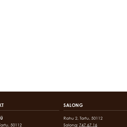
KT
SALONG
OÜ
Rahu 2, Tartu, 50112
Tartu, 50112
Salong:
747 67 16