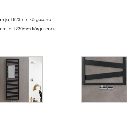
m ja 1823mm kõrgusena.
mm ja 1930mm kõrgusena.