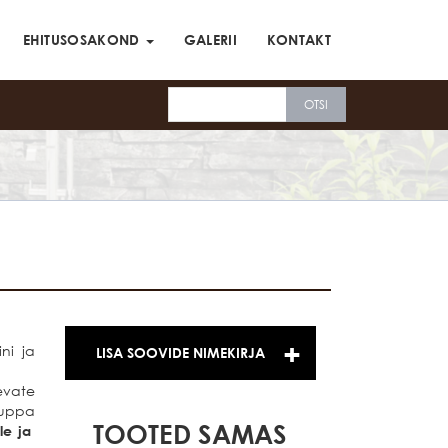
EHITUSOSAKOND
GALERII
KONTAKT
ni ja
LISA SOOVIDE NIMEKIRJA
nevate
tuppa
TOOTED SAMAS
ele ja