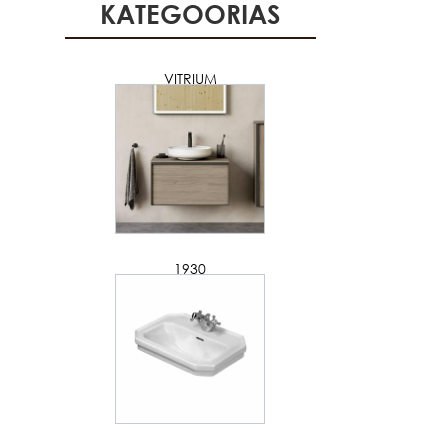
KATEGOORIAS
VITRIUM
1930