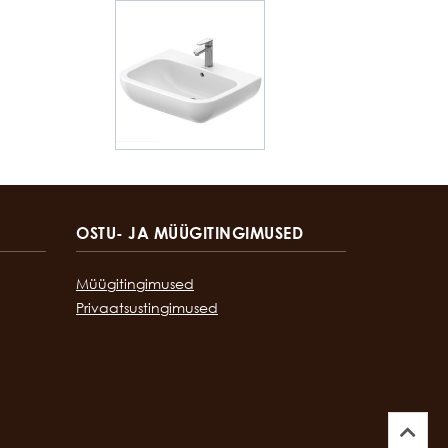
OSTU- JA MÜÜGITINGIMUSED
Müügitingimused
Privaatsustingimused