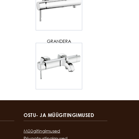
GRANDERA
OSTU- JA MÜÜGITINGIMUSED
Müügitingimused
Privaatsustingimused