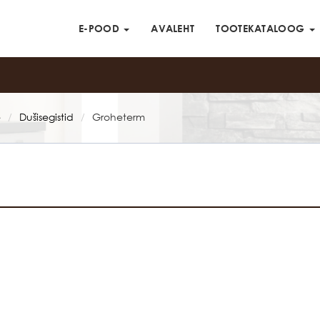
E-POOD
AVALEHT
TOOTEKATALOOG
e
Dušisegistid
Groheterm
/
/