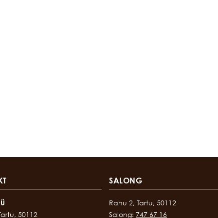
KT
SALONG
OÜ
Rahu 2, Tartu, 50112
Tartu, 50112
Salong:
747 67 16