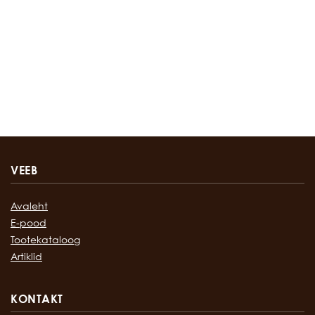
VEEB
Avaleht
E-pood
Tootekataloog
Artiklid
KONTAKT