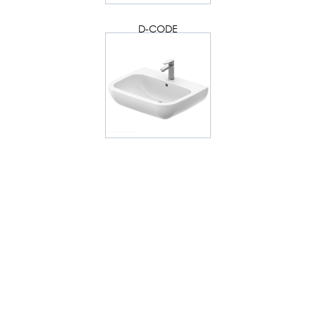
D-CODE