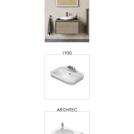
1930
ARCHITEC