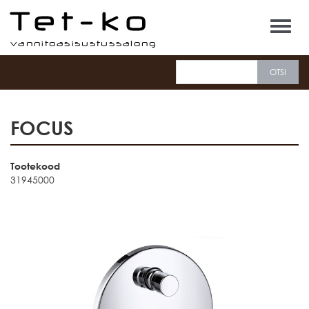
Tet-ko
FOCUS
Tootekood
31945000