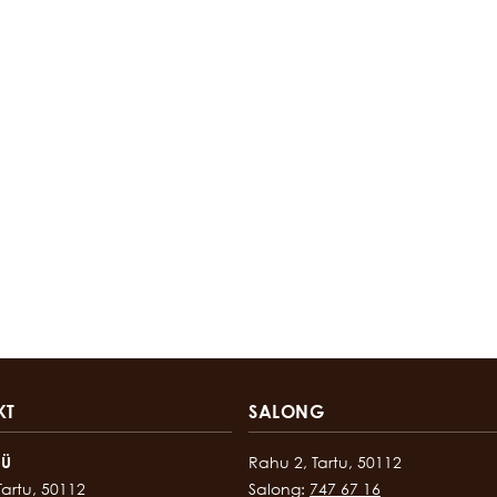
KT
SALONG
OÜ
Rahu 2, Tartu, 50112
Tartu, 50112
Salong:
747 67 16