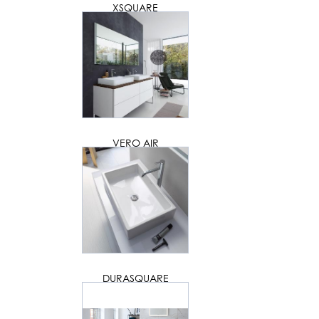
XSQUARE
VERO AIR
DURASQUARE