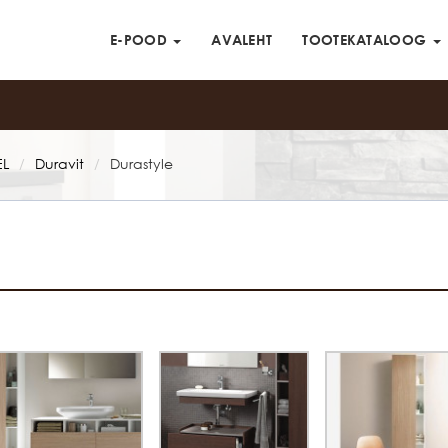
E-POOD
AVALEHT
TOOTEKATALOOG
L
Duravit
Durastyle
/
/