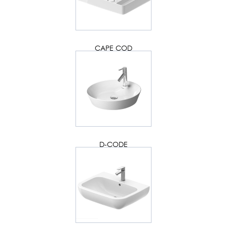
CAPE COD
D-CODE