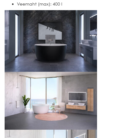
Veemaht (max): 400 l